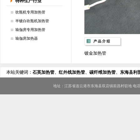
特种生产行业
吹瓶机专用加热管
半镀白吹瓶机加热管
瑜伽房专用加热管
瑜伽房加热器
镀金加热管
本站关键词：
石英加热管
、
红外线加热管
、
碳纤维加热管
、
东海县利
地址：江苏省连云港市东海县双店镇前昌村驻地 电话/FAX：0518-