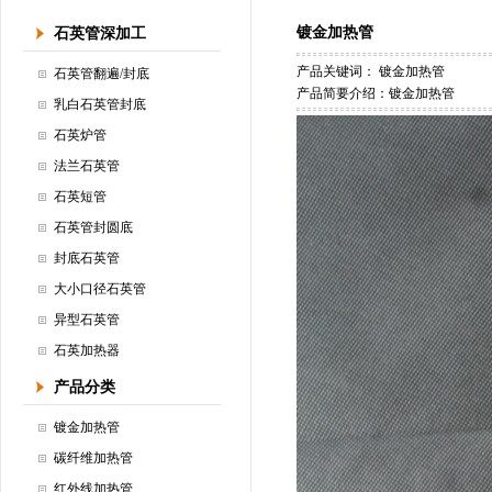
镀金加热管
石英管深加工
产品关键词：
镀金加热管
石英管翻遍/封底
产品简要介绍：镀金加热管
乳白石英管封底
石英炉管
法兰石英管
石英短管
石英管封圆底
封底石英管
大小口径石英管
异型石英管
石英加热器
产品分类
镀金加热管
碳纤维加热管
红外线加热管