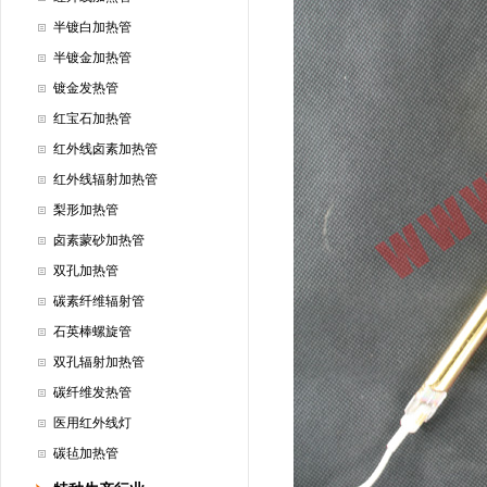
半镀白加热管
半镀金加热管
镀金发热管
红宝石加热管
红外线卤素加热管
红外线辐射加热管
梨形加热管
卤素蒙砂加热管
双孔加热管
碳素纤维辐射管
石英棒螺旋管
双孔辐射加热管
碳纤维发热管
医用红外线灯
碳毡加热管